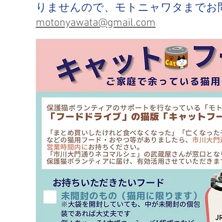
りませんので、モトニャワタまでお
motonyawata@gmail.com