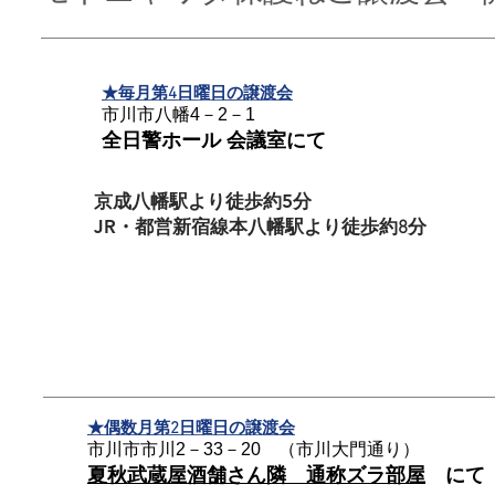
★毎月第4日曜日の譲渡会
市川市八幡4－2－1
全日警ホール 会議室にて
京成八幡駅より徒歩約5分
JR
・都営新宿線本八幡駅より徒歩約8分
★偶数月第2日曜日の譲渡会
市川
市市川2－33－20 （市川大門通り）
夏秋武蔵屋酒舗さん隣 通称ズラ部屋
にて