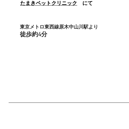
たまきペットクリニック
にて
東京メトロ東西線原木中山川
駅より
徒歩
約4
分